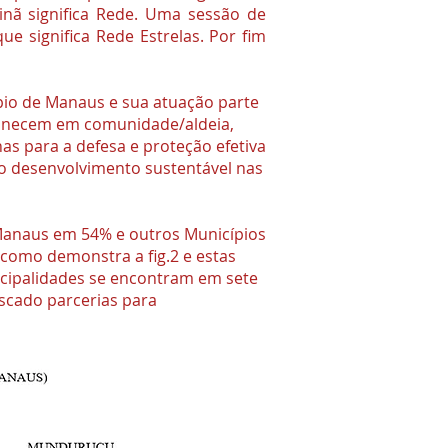
inã significa Rede. Uma sessão de
 significa Rede Estrelas. Por fim
io de Manaus e sua atuação parte
manecem em comunidade/aldeia,
as para a defesa e proteção efetiva
e o desenvolvimento sustentável nas
Manaus em 54% e outros Municípios
 como demonstra a fig.2 e estas
icipalidades se encontram em sete
uscado parcerias para