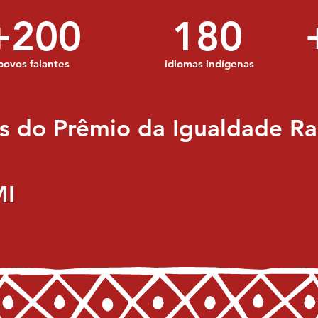
+200
180
povos falantes
idiomas indígenas
 do Prêmio da Igualdade Rac
MI