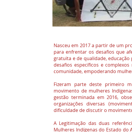
Nasceu em 2017 a partir de um pro
para enfrentar os desafios que af
gratuita e de qualidade, educação 
desafios específicos e complexos 
comunidade, empoderando mulher
Fizeram parte deste primeiro 
movimento de mulheres Indígenas
gestão terminada em 2016, obs
organizações diversas (movimen
dificuldade de discutir o moviment
A Legitimação das duas referên
Mulheres Indígenas do Estado do 