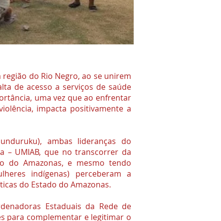
 região do Rio Negro, ao se unirem
alta de acesso a serviços de saúde
portância, uma vez que ao enfrentar
violência, impacta positivamente a
unduruku), ambas lideranças do
a – UMIAB, que no transcorrer da
ado do Amazonas, e mesmo tendo
ulheres indígenas) perceberam a
íticas do Estado do Amazonas.
rdenadoras Estaduais da Rede de
s para complementar e legitimar o