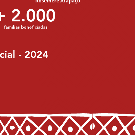
Rosemere Arapaço
+ 2.000
famílias beneficiadas
ial - 2024