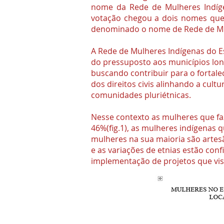
nome da Rede de Mulheres Indígen
votação chegou a dois nomes que 
denominado o nome de Rede de Mul
A Rede de Mulheres Indígenas do 
do pressuposto aos municípios lo
buscando contribuir para o fortale
dos direitos civis alinhando a cul
comunidades pluriétnicas.
Nesse contexto as mulheres que f
46%(fig.1), as mulheres indígenas 
mulheres na sua maioria são artes
e as variações de etnias estão con
implementação de projetos que vis