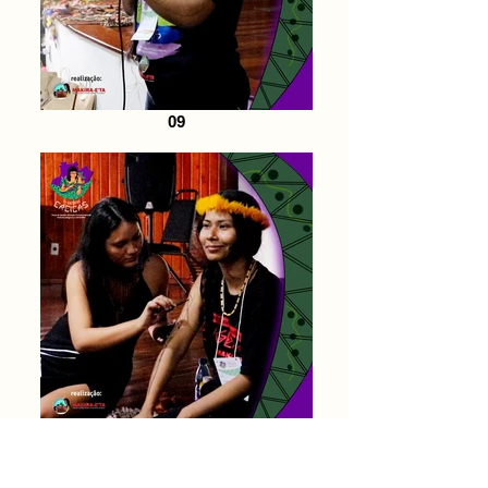
09
06