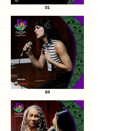
01
04