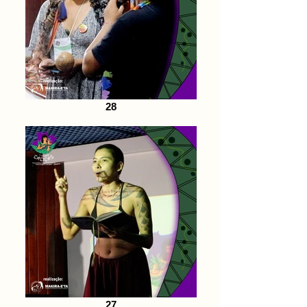
28
27