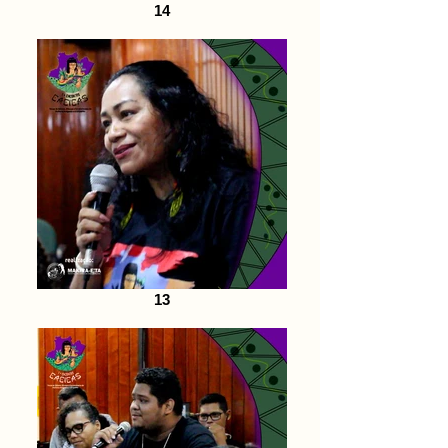
14
13