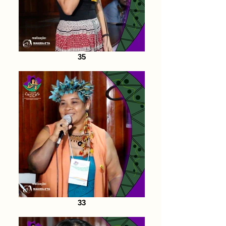
35
33